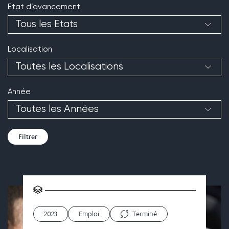
Etat d’avancement
Localisation
Année
Résultats
2023
Emploi
Terminé