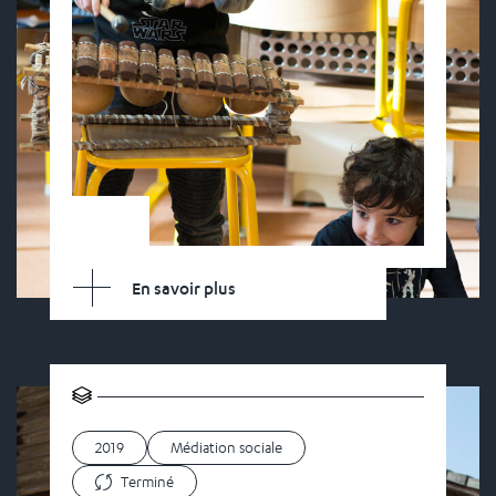
En savoir plus
2019
Médiation sociale
Terminé