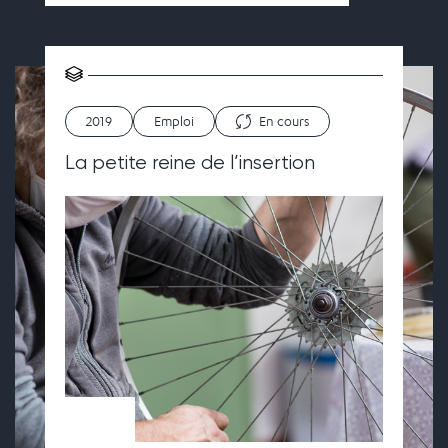
2019
Emploi
En cours
La petite reine de l’insertion