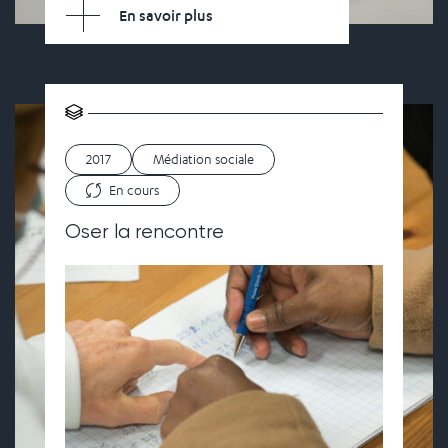
En savoir plus
2017
Médiation sociale
En cours
Oser la rencontre