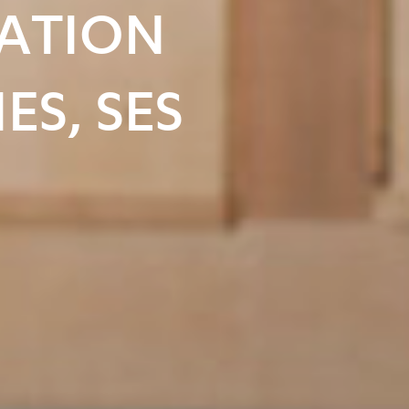
ATION
ES, SES