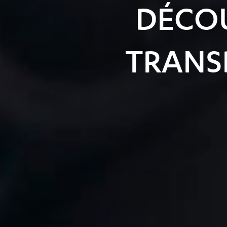
DÉCO
TRANSD