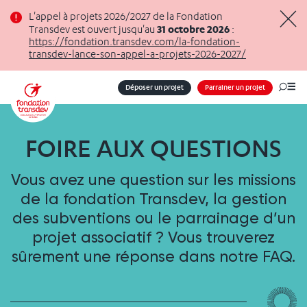
Panneau de gestion des cookies
L'appel à projets 2026/2027 de la Fondation
31 octobre 2026
Transdev est ouvert jusqu'au
:
Masq
https://fondation.transdev.com/la-fondation-
transdev-lance-son-appel-a-projets-2026-2027/
Déposer un projet
Parrainer un projet
Me
FOIRE AUX QUESTIONS
Vous avez une question sur les missions
de la fondation Transdev, la gestion
des subventions ou le parrainage d’un
projet associatif ? Vous trouverez
sûrement une réponse dans notre FAQ.