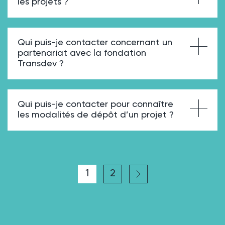
les projets ?
Qui puis-je contacter concernant un
partenariat avec la fondation
Transdev ?
Qui puis-je contacter pour connaître
les modalités de dépôt d’un projet ?
1
2
Page
Page
Page suivante