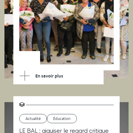
En savoir plus
Actualité
Éducation
LE BAL : aiguiser le regard critique