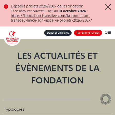
Panneau de gestion des cookies
L'appel à projets 2026/2027 de la Fondation
31 octobre 2026
Transdev est ouvert jusqu'au
:
Masq
https://fondation.transdev.com/la-fondation-
transdev-lance-son-appel-a-projets-2026-2027/
Déposer un projet
Parrainer un projet
Me
LES ACTUALITÉS ET
ÉVÈNEMENTS DE LA
FONDATION
Typologies