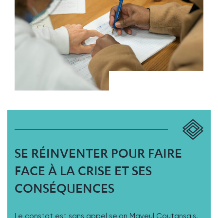
SE RÉINVENTER POUR FAIRE
FACE À LA CRISE ET SES
CONSÉQUENCES
Le constat est sans appel selon Mayeul Coutansais,