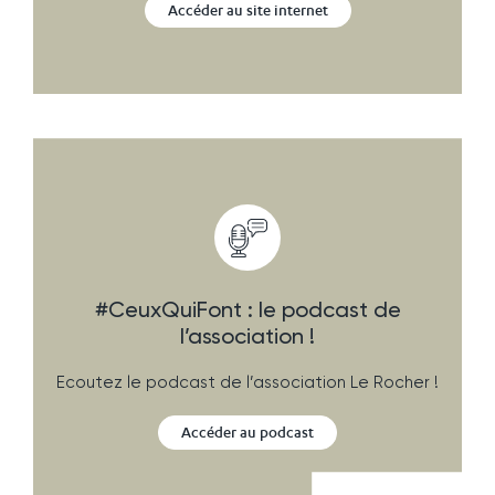
Accéder au site internet
#CeuxQuiFont : le podcast de
l’association !
Ecoutez le podcast de l’association Le Rocher !
Accéder au podcast