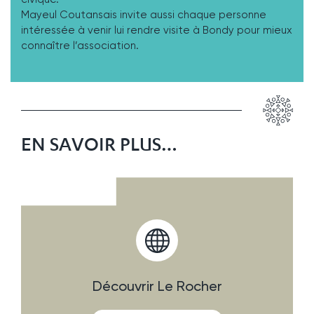
Mayeul Coutansais invite aussi chaque personne
intéressée à venir lui rendre visite à Bondy pour mieux
connaître l’association.
EN SAVOIR PLUS…
Découvrir Le Rocher