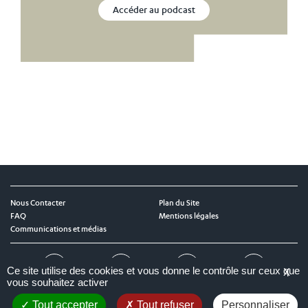
Accéder au podcast
Nous Contacter
Plan du Site
FAQ
Mentions légales
Communications et médias
Twitter
LinkedIn
Instagram
YouTube
Ce site utilise des cookies et vous donne le contrôle sur ceux que
X
vous souhaitez activer
Tout accepter
Tout refuser
Personnaliser