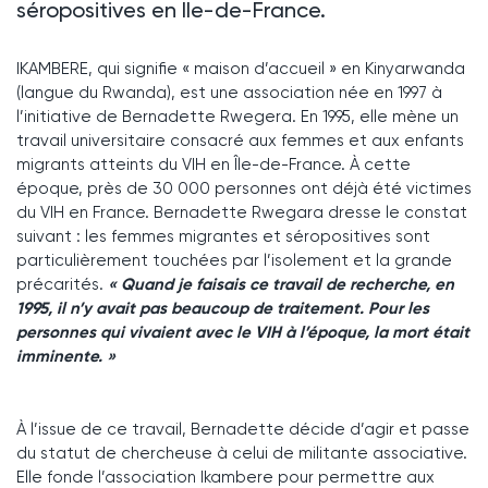
séropositives en lle-de-France.
IKAMBERE, qui signifie « maison d’accueil » en Kinyarwanda
(langue du Rwanda), est une association née en 1997 à
l’initiative de Bernadette Rwegera. En 1995, elle mène un
travail universitaire consacré aux femmes et aux enfants
migrants atteints du VIH en Île-de-France. À cette
époque, près de 30 000 personnes ont déjà été victimes
du VIH en France. Bernadette Rwegara dresse le constat
suivant : les femmes migrantes et séropositives sont
particulièrement touchées par l’isolement et la grande
précarités.
« Quand je faisais ce travail de recherche, en
1995, il n’y avait pas beaucoup de traitement. Pour les
personnes qui vivaient avec le VIH à l’époque, la mort était
imminente. »
À l’issue de ce travail, Bernadette décide d’agir et passe
du statut de chercheuse à celui de militante associative.
Elle fonde l’association Ikambere pour permettre aux