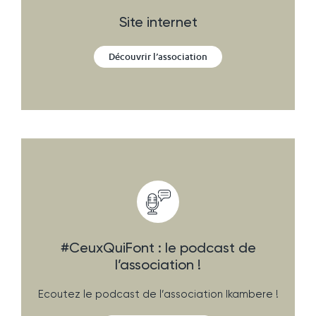
Site internet
Découvrir l’association
#CeuxQuiFont : le podcast de
l’association !
Ecoutez le podcast de l’association Ikambere !