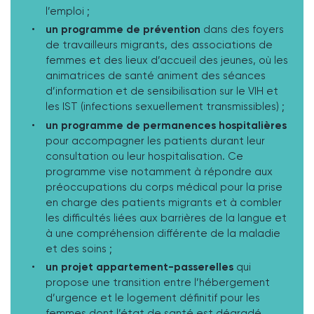
l’emploi ;
un programme de prévention
dans des foyers
de travailleurs migrants, des associations de
femmes et des lieux d’accueil des jeunes, où les
animatrices de santé animent des séances
d’information et de sensibilisation sur le VIH et
les IST (infections sexuellement transmissibles) ;
un programme de permanences hospitalières
pour accompagner les patients durant leur
consultation ou leur hospitalisation. Ce
programme vise notamment à répondre aux
préoccupations du corps médical pour la prise
en charge des patients migrants et à combler
les difficultés liées aux barrières de la langue et
à une compréhension différente de la maladie
et des soins ;
un projet appartement-passerelles
qui
propose une transition entre l’hébergement
d’urgence et le logement définitif pour les
femmes dont l’état de santé est dégradé