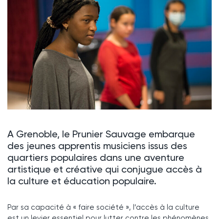
A Grenoble, le Prunier Sauvage embarque
des jeunes apprentis musiciens issus des
quartiers populaires dans une aventure
artistique et créative qui conjugue accès à
la culture et éducation populaire.
Par sa capacité à « faire société », l’accès à la culture
est un levier essentiel pour lutter contre les phénomènes