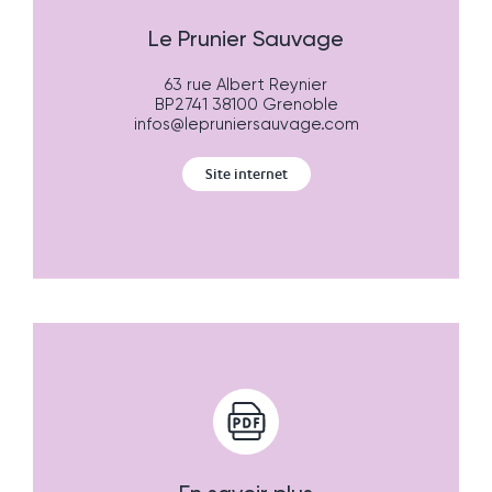
Le Prunier Sauvage
63 rue Albert Reynier
BP2741 38100 Grenoble
infos@lepruniersauvage.com
Site internet