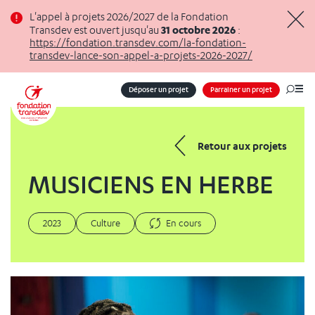
Panneau de gestion des cookies
L'appel à projets 2026/2027 de la Fondation
31 octobre 2026
Transdev est ouvert jusqu'au
:
Masq
https://fondation.transdev.com/la-fondation-
transdev-lance-son-appel-a-projets-2026-2027/
Déposer un projet
Parrainer un projet
Me
Retour aux projets
MUSICIENS EN HERBE
2023
Culture
En cours