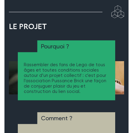
LE PROJET
Pourquoi ?
Rassembler des fans de Lego de tous
âges et toutes conditions sociales
autour d’un projet collectif : c’est pour
l’association Puissance Brick une façon
de conjuguer plaisir du jeu et
construction du lien social.
Comment ?