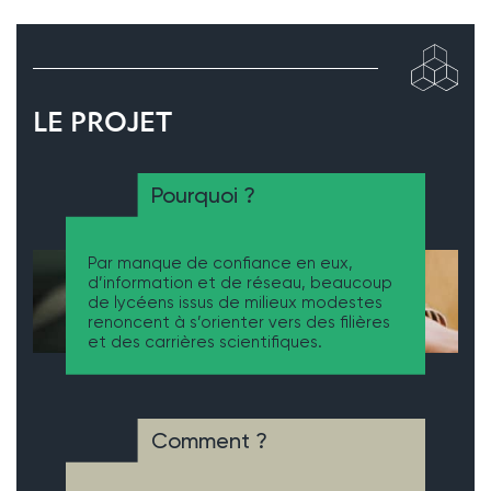
LE PROJET
Pourquoi ?
Par manque de confiance en eux,
d’information et de réseau, beaucoup
de lycéens issus de milieux modestes
renoncent à s’orienter vers des filières
et des carrières scientifiques.
Comment ?