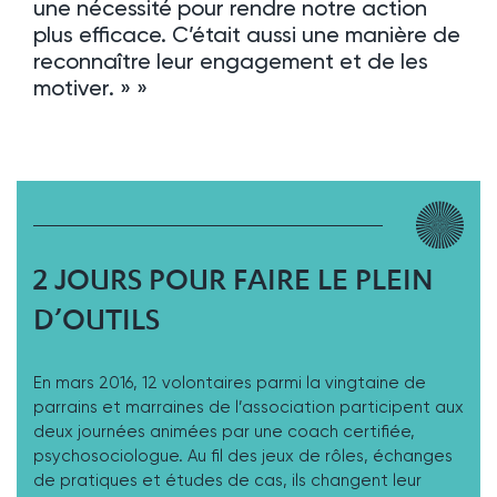
une nécessité pour rendre notre action
plus efficace. C’était aussi une manière de
reconnaître leur engagement et de les
motiver. » »
2 JOURS POUR FAIRE LE PLEIN
D’OUTILS
En mars 2016, 12 volontaires parmi la vingtaine de
parrains et marraines de l’association participent aux
deux journées animées par une coach certifiée,
psychosociologue. Au fil des jeux de rôles, échanges
de pratiques et études de cas, ils changent leur