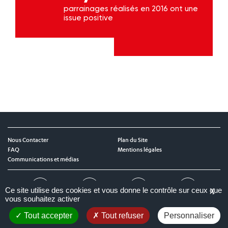
parrainages réalisés en 2016 ont une
issue positive
Nous Contacter
Plan du Site
FAQ
Mentions légales
Communications et médias
Twitter
LinkedIn
Instagram
YouTube
Ce site utilise des cookies et vous donne le contrôle sur ceux que
X
vous souhaitez activer
Tout accepter
Tout refuser
Personnaliser
Nos Partenaires :