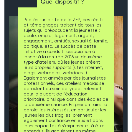
Quel dispositif ?
Publiés sur le site de la ZEP, ces récits
et témoignages traitent de tous les
sujets qui préoccupent la jeunesse :
école, emploi, logement, argent,
engagement, amitiés, sexualité, famille,
politique, etc. Le succès de cette
initiative a conduit l’association à
lancer à la rentrée 2016 un deuxième
type d’ateliers, où les jeunes créent
leurs propres supports (sites internet,
blogs, webradios, webdocs…).
Également animés par des journalistes
professionnels, ces ateliers médias se
déroulent au sein de lycées relevant
pour la plupart de l’éducation
prioritaire, ainsi que dans des écoles de
la deuxième chance. En prenant ainsi la
parole, les intéressés, en particulier les
jeunes les plus fragiles, prennent
également confiance en eux et dans
leurs capacités à s’exprimer et à être
entendus. Ils acquièrent en même