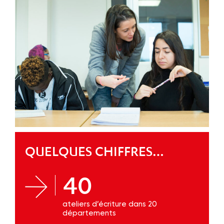
QUELQUES CHIFFRES…
40
ateliers d’écriture dans 20
départements