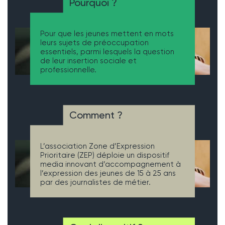
Pourquoi ?
Pour que les jeunes mettent en mots
leurs sujets de préoccupation
essentiels, parmi lesquels la question
de leur insertion sociale et
professionnelle.
Comment ?
L’association Zone d’Expression
Prioritaire (ZEP) déploie un dispositif
media innovant d’accompagnement à
l’expression des jeunes de 15 à 25 ans
par des journalistes de métier.