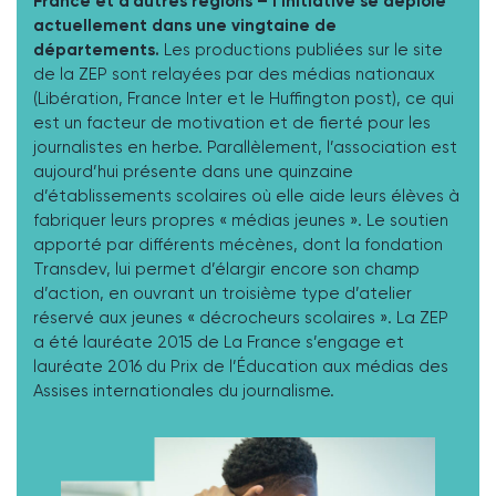
France et d’autres régions – l’initiative se déploie
actuellement dans une vingtaine de
départements.
Les productions publiées sur le site
de la ZEP sont relayées par des médias nationaux
(Libération, France Inter et le Huffington post), ce qui
est un facteur de motivation et de fierté pour les
journalistes en herbe. Parallèlement, l’association est
aujourd’hui présente dans une quinzaine
d’établissements scolaires où elle aide leurs élèves à
fabriquer leurs propres « médias jeunes ». Le soutien
apporté par différents mécènes, dont la fondation
Transdev, lui permet d’élargir encore son champ
d’action, en ouvrant un troisième type d’atelier
réservé aux jeunes « décrocheurs scolaires ». La ZEP
a été lauréate 2015 de La France s’engage et
lauréate 2016 du Prix de l’Éducation aux médias des
Assises internationales du journalisme.