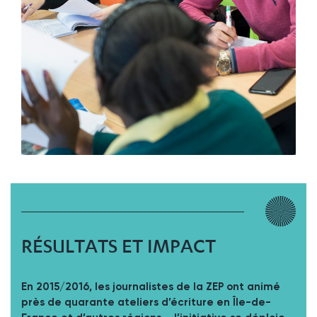
RÉSULTATS ET IMPACT
En 2015/2016, les journalistes de la ZEP ont animé
près de quarante ateliers d’écriture en Île-de-