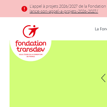
Panneau de gestion des cookies
L'appel à projets 2026/2027 de la Fondation
lance-son-appel-a-projets-2026-2027/
La Fon