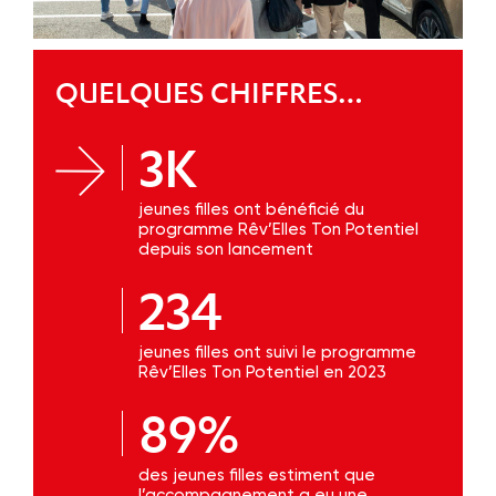
QUELQUES CHIFFRES…
3K
jeunes filles ont bénéficié du
programme Rêv’Elles Ton Potentiel
depuis son lancement
234
jeunes filles ont suivi le programme
Rêv’Elles Ton Potentiel en 2023
89%
des jeunes filles estiment que
l’accompagnement a eu une