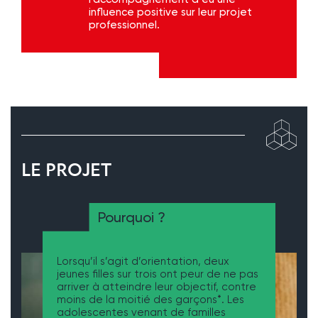
influence positive sur leur projet
professionnel.
LE PROJET
Pourquoi ?
Lorsqu’il s’agit d’orientation, deux
jeunes filles sur trois ont peur de ne pas
arriver à atteindre leur objectif, contre
moins de la moitié des garçons*. Les
adolescentes venant de familles