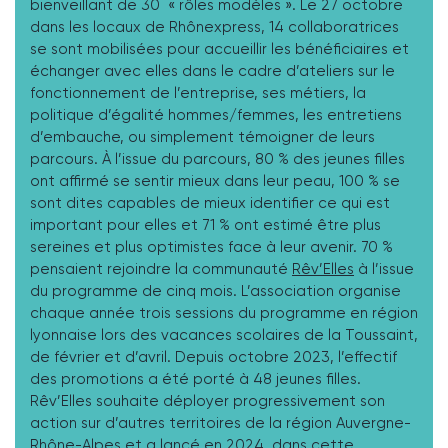
bienveillant de 30 « rôles modèles ». Le 27 octobre
dans les locaux de Rhônexpress, 14 collaboratrices
se sont mobilisées pour accueillir les bénéficiaires et
échanger avec elles dans le cadre d’ateliers sur le
fonctionnement de l’entreprise, ses métiers, la
politique d’égalité hommes/femmes, les entretiens
d’embauche, ou simplement témoigner de leurs
parcours. À l’issue du parcours, 80 % des jeunes filles
ont affirmé se sentir mieux dans leur peau, 100 % se
sont dites capables de mieux identifier ce qui est
important pour elles et 71 % ont estimé être plus
sereines et plus optimistes face à leur avenir. 70 %
pensaient rejoindre la communauté
Rêv’Elles
à l’issue
du programme de cinq mois. L’association organise
chaque année trois sessions du programme en région
lyonnaise lors des vacances scolaires de la Toussaint,
de février et d’avril. Depuis octobre 2023, l’effectif
des promotions a été porté à 48 jeunes filles.
Rêv’Elles souhaite déployer progressivement son
action sur d’autres territoires de la région Auvergne-
Rhône-Alpes et a lancé en 2024, dans cette