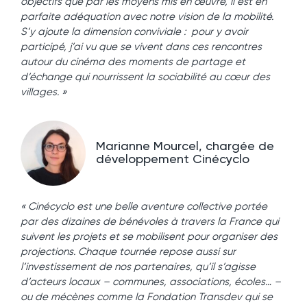
objectifs que par les moyens mis en œuvre, il est en
parfaite adéquation avec notre vision de la mobilité.
S’y ajoute la dimension conviviale : pour y avoir
participé, j’ai vu que se vivent dans ces rencontres
autour du cinéma des moments de partage et
d’échange qui nourrissent la sociabilité au cœur des
villages. »
Marianne Mourcel, chargée de
développement Cinécyclo
« Cinécyclo est une belle aventure collective portée
par des dizaines de bénévoles à travers la France qui
suivent les projets et se mobilisent pour organiser des
projections. Chaque tournée repose aussi sur
l’investissement de nos partenaires, qu’il s’agisse
d’acteurs locaux – communes, associations, écoles… –
ou de mécènes comme la Fondation Transdev qui se