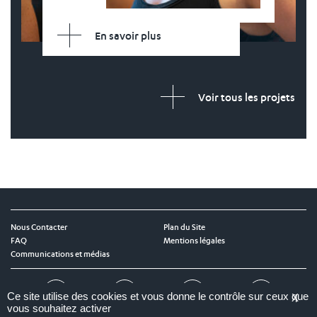
En savoir plus
Voir tous les projets
Nous Contacter
Plan du Site
FAQ
Mentions légales
Communications et médias
Twitter
LinkedIn
Instagram
YouTube
Ce site utilise des cookies et vous donne le contrôle sur ceux que
X
vous souhaitez activer