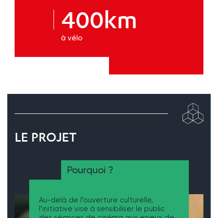
400km
à vélo
LE PROJET
Pourquoi ?
Au-delà de l’ouverture culturelle,
l’initiative vise à sensibiliser le public
des séances de cinéma aux enjeux de