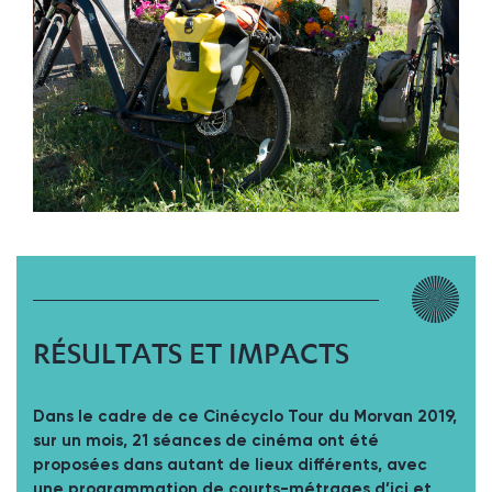
RÉSULTATS ET IMPACTS
Dans le cadre de ce Cinécyclo Tour du Morvan 2019,
sur un mois, 21 séances de cinéma ont été
proposées dans autant de lieux différents, avec
une programmation de courts-métrages d’ici et