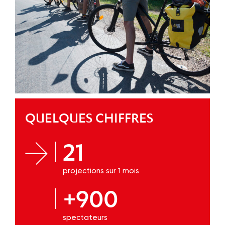
QUELQUES CHIFFRES
21
projections sur 1 mois
+900
spectateurs