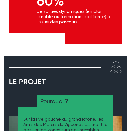
60%
de sorties dynamiques (emploi
durable ou formation qualifiante) à
l’issue des parcours
LE PROJET
Pourquoi ?
Sur la rive gauche du grand Rhône, les
Amis des Marais du Vigueirat assurent la
gestion de zones humides sensibles