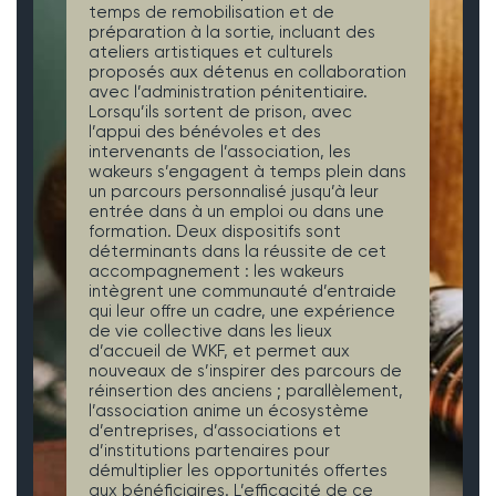
temps de remobilisation et de
préparation à la sortie, incluant des
ateliers artistiques et culturels
proposés aux détenus en collaboration
avec l’administration pénitentiaire.
Lorsqu’ils sortent de prison, avec
l’appui des bénévoles et des
intervenants de l’association, les
wakeurs s’engagent à temps plein dans
un parcours personnalisé jusqu’à leur
entrée dans à un emploi ou dans une
formation. Deux dispositifs sont
déterminants dans la réussite de cet
accompagnement : les wakeurs
intègrent une communauté d’entraide
qui leur offre un cadre, une expérience
de vie collective dans les lieux
d’accueil de WKF, et permet aux
nouveaux de s’inspirer des parcours de
réinsertion des anciens ; parallèlement,
l’association anime un écosystème
d’entreprises, d’associations et
d’institutions partenaires pour
démultiplier les opportunités offertes
aux bénéficiaires. L’efficacité de ce