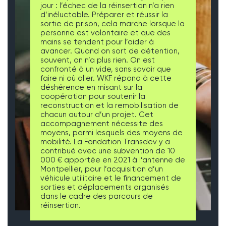
jour : l’échec de la réinsertion n’a rien
d’inéluctable. Préparer et réussir la
sortie de prison, cela marche lorsque la
personne est volontaire et que des
mains se tendent pour l’aider à
avancer. Quand on sort de détention,
souvent, on n’a plus rien. On est
confronté à un vide, sans savoir que
faire ni où aller. WKF répond à cette
déshérence en misant sur la
coopération pour soutenir la
reconstruction et la remobilisation de
chacun autour d’un projet. Cet
accompagnement nécessite des
moyens, parmi lesquels des moyens de
mobilité. La Fondation Transdev y a
contribué avec une subvention de 10
000 € apportée en 2021 à l’antenne de
Montpellier, pour l’acquisition d’un
véhicule utilitaire et le financement de
sorties et déplacements organisés
dans le cadre des parcours de
réinsertion.