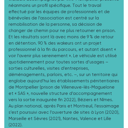
néanmoins un profil spécifique. Tout le travail
effectué par les équipes de professionnels et de
bénévoles de l’association est centré sur la
remobilisation de la personne, sa décision de
changer de chemin pour ne plus retourner en prison.
Et les résultats sont là avec moins de 9 % de retour
en détention. 90 % des wakeurs ont un projet
professionnel à la fin du parcours, et autant disent «
voir l’avenir plus sereinement ». Le véhicule est utilisé
quotidiennement pour toutes sortes d’usages –
sorties culturelles, visites d’entreprises,
déménagements, parloirs, etc. –, sur un territoire qui
englobe aujourd’hui les établissements pénitentiaires
de Montpellier (prison de Villeneuve-lès-Maguelone
et « SAS », nouvelle structure d’accompagnement
vers la sortie inaugurée fin 2022), Béziers et Nîmes.
Au plan national, après Paris et Montreuil, l’essaimage
s’est poursuivi avec l’ouverture de sites à Lyon (2020),
Marseille et Sèvres (2021), Nantes, Valence et Lille
(2022).