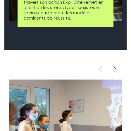
travers son action Expli’Cité remet en
question les stéréotypes sexistes et
sociaux qui fondent les modèles
dominants de réussite.
élément pré
élémen