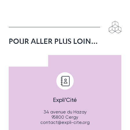
POUR ALLER PLUS LOIN…
Expli’Cité
34 avenue du Hazay
95800 Cergy
contact@expli-cite.org