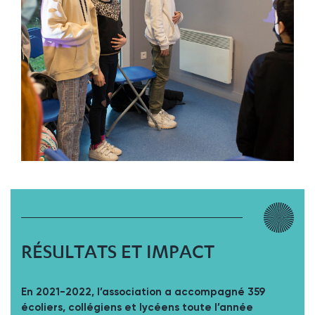
RÉSULTATS ET IMPACT
En 2021-2022, l’association a accompagné 359
écoliers, collégiens et lycéens toute l’année