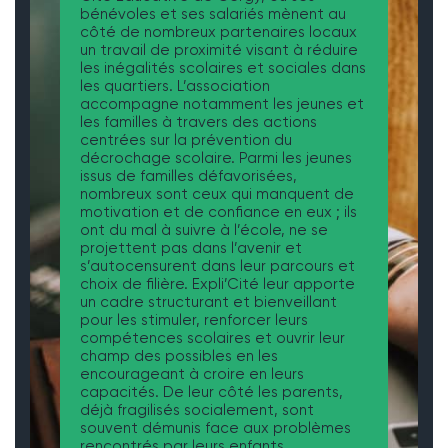
bénévoles et ses salariés mènent au
côté de nombreux partenaires locaux
un travail de proximité visant à réduire
les inégalités scolaires et sociales dans
les quartiers. L’association
accompagne notamment les jeunes et
les familles à travers des actions
centrées sur la prévention du
décrochage scolaire. Parmi les jeunes
issus de familles défavorisées,
nombreux sont ceux qui manquent de
motivation et de confiance en eux ; ils
ont du mal à suivre à l’école, ne se
projettent pas dans l’avenir et
s’autocensurent dans leur parcours et
choix de filière. Expli’Cité leur apporte
un cadre structurant et bienveillant
pour les stimuler, renforcer leurs
compétences scolaires et ouvrir leur
champ des possibles en les
encourageant à croire en leurs
capacités. De leur côté les parents,
déjà fragilisés socialement, sont
souvent démunis face aux problèmes
rencontrés par leurs enfants.