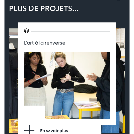
PLUS DE PROJETS…
L’art à la renverse
En savoir plus