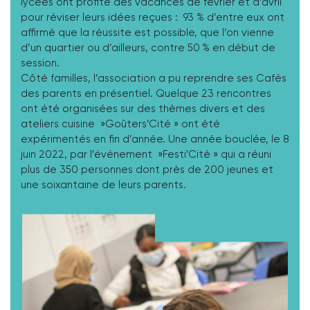
lycées ont profité des vacances de février et d’avril
pour réviser leurs idées reçues : 93 % d’entre eux ont
affirmé que la réussite est possible, que l’on vienne
d’un quartier ou d’ailleurs, contre 50 % en début de
session.
Côté familles, l’association a pu reprendre ses Cafés
des parents en présentiel. Quelque 23 rencontres
ont été organisées sur des thèmes divers et des
ateliers cuisine »Goûters’Cité » ont été
expérimentés en fin d’année. Une année bouclée, le 8
juin 2022, par l’événement »Festi’Cité » qui a réuni
plus de 350 personnes dont près de 200 jeunes et
une soixantaine de leurs parents.