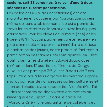
scolaire, soit 33 semaines, à raison d’une à deux
séances de tutorat par semaine.
Les collégiens (63 % des bénéficiaires) ont été
majoritairement accueillis par l’association au sein
même de leurs établissements, ce qui a permis de
travailler en étroite collaboration avec les équipes
éducatives. Pour les élèves de primaire (29 %) et les
lycéens (8 %), l’accompagnement a été réalisé « en
pied d’immeuble », à proximité immédiate des lieux
d’habitation des jeunes, cette proximité facilitant la
participation des familles. S’y sont ajoutés, en juillet-
août, 5 semaines d’ateliers ludo-pédagogiques
itinérants dans 17 quartiers différents de Cergy,
auxquels ont participé 395 jeunes à partir de 7 ans.
Expli’Cité a par ailleurs organisé les mercredis après-
midi ou samedis de nombreuses sorties culturelles et
– en partenariat avec l’association ViensVoirMonTaf
– des rencontres de découverte des métiers du
numérique et du sport. Et dans le cadre de
»Portraits’Cité », une quarantaine de collégiens et