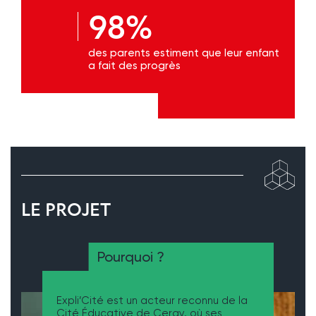
98%
des parents estiment que leur enfant
a fait des progrès
LE PROJET
Pourquoi ?
Expli’Cité est un acteur reconnu de la
Cité Éducative de Cergy, où ses