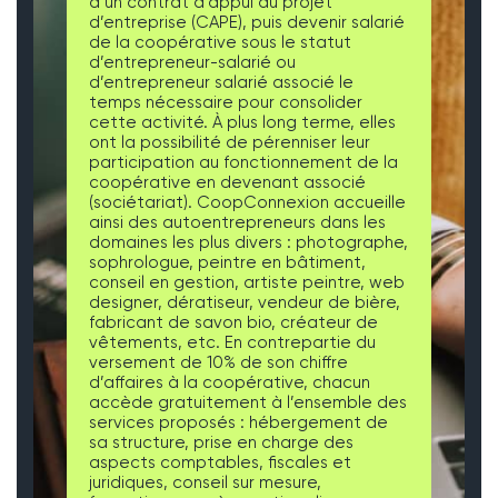
d’un contrat d’appui au projet
d’entreprise (CAPE), puis devenir salarié
de la coopérative sous le statut
d’entrepreneur-salarié ou
d’entrepreneur salarié associé le
temps nécessaire pour consolider
cette activité. À plus long terme, elles
ont la possibilité de pérenniser leur
participation au fonctionnement de la
coopérative en devenant associé
(sociétariat). CoopConnexion accueille
ainsi des autoentrepreneurs dans les
domaines les plus divers : photographe,
sophrologue, peintre en bâtiment,
conseil en gestion, artiste peintre, web
designer, dératiseur, vendeur de bière,
fabricant de savon bio, créateur de
vêtements, etc. En contrepartie du
versement de 10% de son chiffre
d’affaires à la coopérative, chacun
accède gratuitement à l’ensemble des
services proposés : hébergement de
sa structure, prise en charge des
aspects comptables, fiscales et
juridiques, conseil sur mesure,