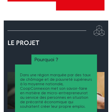
LE PROJET
Pourquoi ?
Dans une région marquée par des taux
de chômage et de pauvreté supérieurs
à la moyenne nationale,
CoopConnexion met son savoir-faire
en matière de micro-entrepreneuriat
au service des personnes en situation
de précarité économique qui
souhaitent créer leur propre emploi.