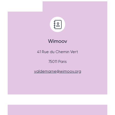
Wimoov
41 Rue du Chemin Vert
75011 Paris
valdemarne@wimoov.org