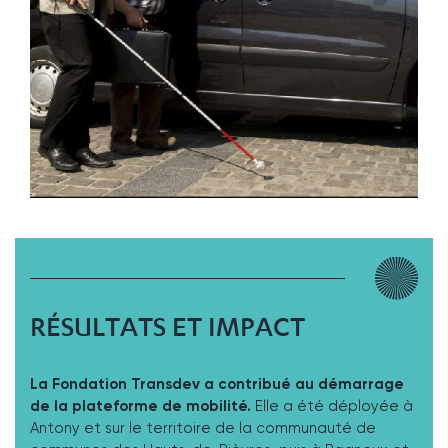
RÉSULTATS ET IMPACT
La Fondation Transdev a contribué au démarrage
de la plateforme de mobilité.
Elle a été déployée à
Antony et sur le territoire de la communauté de