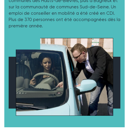
communes des Hauts-de-Bièvres, puis à Bagneux et
sur la communauté de communes Sud-de-Seine. Un
emploi de conseiller en mobilité a été créé en CDI.
Plus de 370 personnes ont été accompagnées dès la
première année.