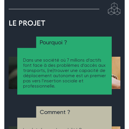
LE PROJET
Pourquoi ?
Dans une société où 7 millions d’actifs
font face à des problèmes d’accès aux
transports, (re)trouver une capacité de
déplacement autonome est un premier
pas vers l’insertion sociale et
professionnelle.
Comment ?