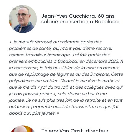
Jean-Yves Cucchiara, 60 ans,
salarié en insertion à Bocaloca
« Je me suis retrouvé au chômage après des
problèmes de santé, qui m’ont valu d’être reconnu
comme travailleur handicapé. J’ai fait partie des
premiers embauchés à Bocaloca, en décembre 2022. À
la conserverie, je fais aussi bien de la mise en bocaux
que de l’épluchage de légumes ou des livraisons. Cette
polyvalence me va bien. Quand je me lève le matin et
que je me dis « j’ai du travail, et des collègues avec qui
je vais pouvoir parler », cela donne un but à ma
journée. Je ne suis plus très loin de la retraite et en tant
qu’ancien, j’apprécie aussi de transmettre ce que j’ai
appris aux plus jeunes. »
Thierry Van Oost, directeur