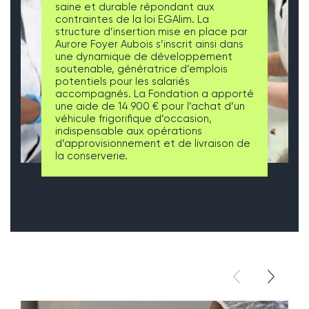
saine et durable répondant aux
contraintes de la loi EGAlim. La
structure d’insertion mise en place par
Aurore Foyer Aubois s’inscrit ainsi dans
une dynamique de développement
soutenable, génératrice d’emplois
potentiels pour les salariés
accompagnés. La Fondation a apporté
une aide de 14 900 € pour l’achat d’un
véhicule frigorifique d’occasion,
indispensable aux opérations
d’approvisionnement et de livraison de
la conserverie.
élément pré
élémen