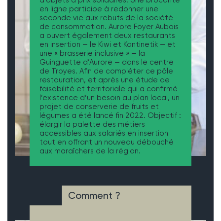
d’objets à prix solidaires. Une brocante
en ligne participe à redonner une
seconde vie aux rebuts de la société
de consommation. Aurore Foyer Aubois
a ouvert également deux restaurants
en insertion — le Kiwi et Kantinetik — et
une « brasserie inclusive » — la
Guinguette d’Aurore — dans le centre
de Troyes. Afin de compléter ce pôle
restauration, et après une étude de
faisabilité et territoriale qui a confirmé
l’existence d’un besoin au plan local, un
projet de conserverie de fruits et
légumes a été lancé fin 2022. Objectif :
élargir la palette des métiers
accessibles aux salariés en insertion
tout en offrant un nouveau débouché
aux maraîchers de la région.
Comment ?