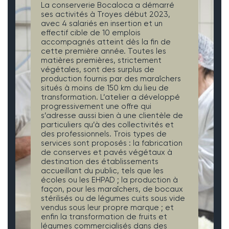
La conserverie Bocaloca a démarré
ses activités à Troyes début 2023,
avec 4 salariés en insertion et un
effectif cible de 10 emplois
accompagnés atteint dès la fin de
cette première année. Toutes les
matières premières, strictement
végétales, sont des surplus de
production fournis par des maraîchers
situés à moins de 150 km du lieu de
transformation. L’atelier a développé
progressivement une offre qui
s’adresse aussi bien à une clientèle de
particuliers qu’à des collectivités et
des professionnels. Trois types de
services sont proposés : la fabrication
de conserves et pavés végétaux à
destination des établissements
accueillant du public, tels que les
écoles ou les EHPAD ; la production à
façon, pour les maraîchers, de bocaux
stérilisés ou de légumes cuits sous vide
vendus sous leur propre marque ; et
enfin la transformation de fruits et
légumes commercialisés dans des