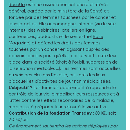
RoseUp
est une association nationale d’intérêt
général, agréée par le ministère de la Santé et
fondée par des femmes touchées par le cancer et
leurs proches. Elle accompagne, informe (via le site
internet, des webinaires, ateliers en ligne,
conférences, podcasts et le semestriel
Rose
Magazine
) et défend les droits des femmes
touchées par un cancer en agissant auprès des
pouvoirs publics pour qu’elles conservent toute leur
place dans la société (droit à l’oubli, suppression de
la sélection médicale, …). Les femmes sont accueillies
au sein des Maisons RoseUp, qui sont des lieux
d’accueil et d’activités de jour non médicalisées.
L’objectif ?
Les femmes apprennent à reprendre le
contrôle de leur vie, à mobiliser leurs ressources et à
lutter contre les effets secondaires de la maladie,
mais aussi à préparer leur retour à la vie active.
Contribution de la fondation Transdev :
60 K€, soit
20 K€/an
Ce financement soutiendra les actions déployées par