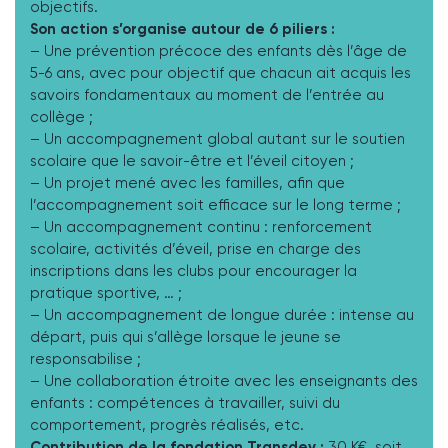
objectifs.
Son action s’organise autour de 6 piliers :
– Une prévention précoce des enfants dès l’âge de
5-6 ans, avec pour objectif que chacun ait acquis les
savoirs fondamentaux au moment de l’entrée au
collège ;
– Un accompagnement global autant sur le soutien
scolaire que le savoir-être et l’éveil citoyen ;
– Un projet mené avec les familles, afin que
l’accompagnement soit efficace sur le long terme ;
– Un accompagnement continu : renforcement
scolaire, activités d’éveil, prise en charge des
inscriptions dans les clubs pour encourager la
pratique sportive, … ;
– Un accompagnement de longue durée : intense au
départ, puis qui s’allège lorsque le jeune se
responsabilise ;
– Une collaboration étroite avec les enseignants des
enfants : compétences à travailler, suivi du
comportement, progrès réalisés, etc.
Contribution de la fondation Transdev :
30 K€, soit