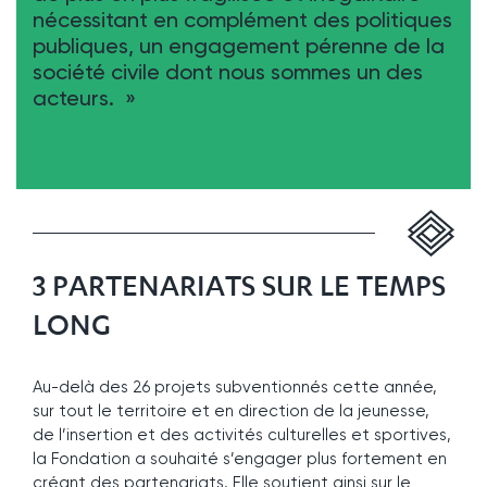
nécessitant en complément des politiques
publiques, un engagement pérenne de la
société civile dont nous sommes un des
acteurs. »
3 PARTENARIATS SUR LE TEMPS
LONG
Au-delà des 26 projets subventionnés cette année,
sur tout le territoire et en direction de la jeunesse,
de l’insertion et des activités culturelles et sportives,
la Fondation a souhaité s’engager plus fortement en
créant des partenariats. Elle soutient ainsi sur le