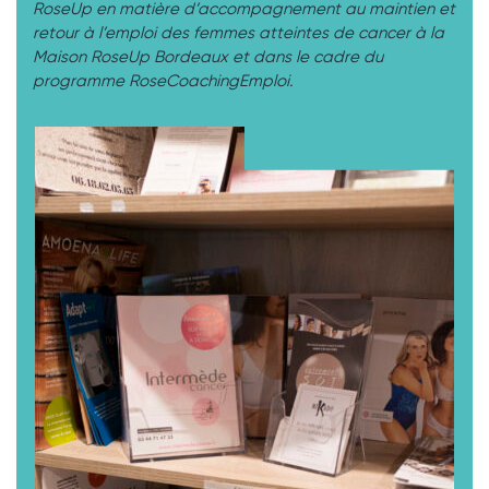
RoseUp en matière d’accompagnement au maintien et
retour à l’emploi des femmes atteintes de cancer à la
Maison RoseUp Bordeaux et dans le cadre du
programme RoseCoachingEmploi.